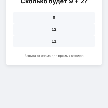
Сколько будет 9 + 2?
8
12
11
Защита от спама для прямых заходов