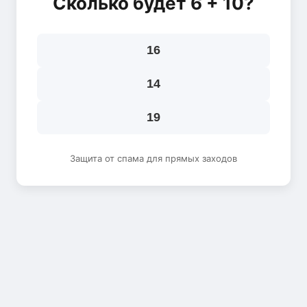
Сколько будет 6 + 10?
16
14
19
Защита от спама для прямых заходов