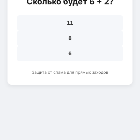
Сколько будет 6 + 2?
11
8
6
Защита от спама для прямых заходов